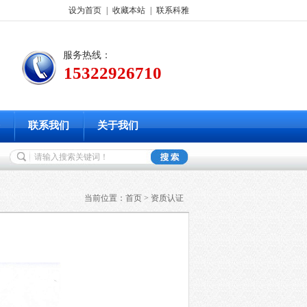
设为首页
|
收藏本站
|
联系科雅
服务热线：
15322926710
联系我们
关于我们
当前位置：
首页
>
资质认证