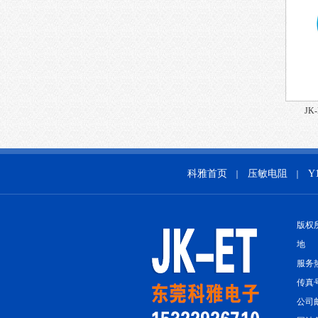
JK
科雅首页
压敏电阻
Y
｜
｜
版权
地 
服务热
传真号
公司邮