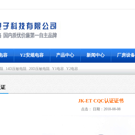
电容
Y2安规电容
产品中心
新闻中心
厂房设备
电阻
14D压敏电阻
20D压敏电阻
Y1电容
Y2电容
认证
JK-ET CQC认证证书
点击：
日期：2018-08-08