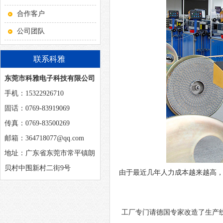
合作客户
公司团队
联系科雅
东莞市科雅电子科技有限公司
手机：15322926710
固话：0769-83919069
传真：0769-83500269
邮箱：364718077@qq.com
地址：广东省东莞市常平镇朗
贝村中围新村二街9号
由于最近几年人力成本越来越高，
工厂专门请德国专家改造了生产