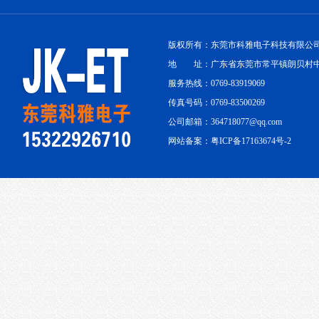
版权所有：东莞市科雅电子科技有限公
地 址：广东省东莞市常平镇朗贝村中
服务热线：0769-83919069
传真号码：0769-83500269
公司邮箱：364718077@qq.com
网站备案：粤ICP备17163674号-2